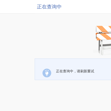
正在查询中
正在查询中，请刷新重试